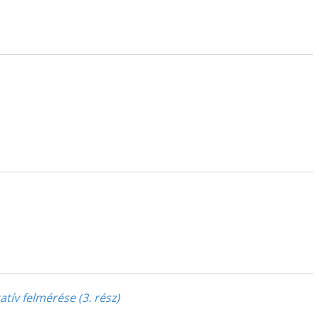
ív felmérése (3. rész)