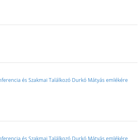
nferencia és Szakmai Találkozó Durkó Mátyás emlékére
nferencia és Szakmai Találkozó Durkó Mátyás emlékére