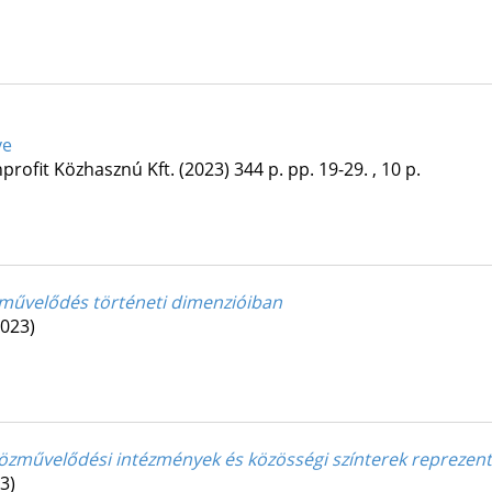
ve
profit Közhasznú Kft.
(2023)
344 p.
pp. 19-29. , 10 p.
 művelődés történeti dimenzióiban
2023)
zművelődési intézmények és közösségi színterek reprezentat
3)