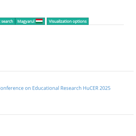
c search
Magyarul
Visualization options
n Conference on Educational Research HuCER 2025