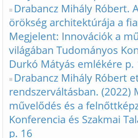
Drabancz Mihály Róbert. Az
örökség architektúrája a fia
Megjelent: Innovációk a mű
világában Tudományos Konf
Durkó Mátyás emlékére p.
Drabancz Mihály Róbert e
rendszerváltásban. (2022) 
művelődés és a felnőttkép
Konferencia és Szakmai Ta
p. 16