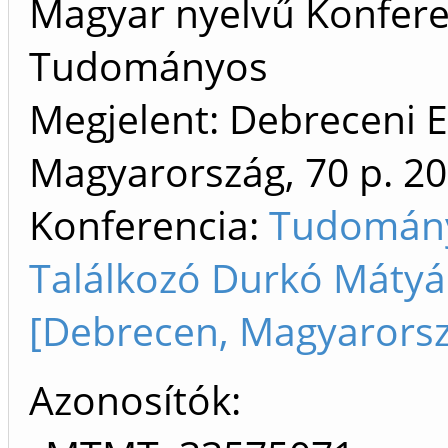
Magyar nyelvű Konfere
Tudományos
Megjelent: Debreceni 
Magyarország, 70 p.
20
Konferencia:
Tudomány
Találkozó Durkó Mátyá
[Debrecen, Magyarors
Azonosítók