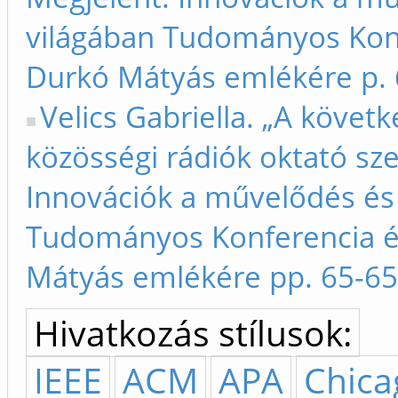
világában Tudományos Konf
Durkó Mátyás emlékére p.
Velics Gabriella. „A köve
közösségi rádiók oktató sz
Innovációk a művelődés és 
Tudományos Konferencia é
Mátyás emlékére pp. 65-65
Hivatkozás stílusok:
IEEE
ACM
APA
Chica