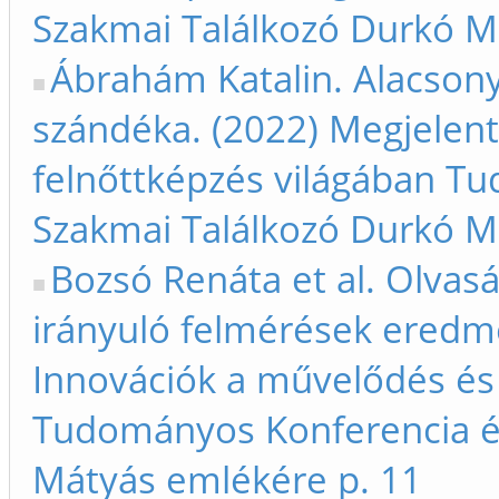
Szakmai Találkozó Durkó M
Ábrahám Katalin. Alacsony
szándéka. (2022) Megjelent
felnőttképzés világában T
Szakmai Találkozó Durkó M
Bozsó Renáta et al. Olvasá
irányuló felmérések eredmé
Innovációk a művelődés és 
Tudományos Konferencia é
Mátyás emlékére p. 11