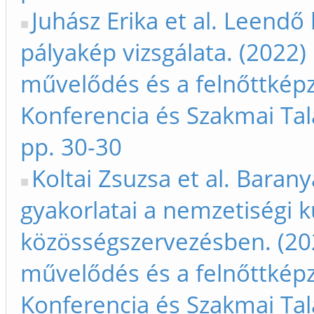
Juhász Erika et al. Leen
pályakép vizsgálata. (2022)
művelődés és a felnőttkép
Konferencia és Szakmai Ta
pp. 30-30
Koltai Zsuzsa et al. Barany
gyakorlatai a nemzetiségi 
közösségszervezésben. (202
művelődés és a felnőttkép
Konferencia és Szakmai Ta