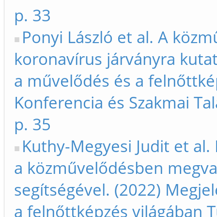
p. 33
Ponyi László et al. A közm
koronavírus járványra kutat
a művelődés és a felnőttk
Konferencia és Szakmai Ta
p. 35
Kuthy-Megyesi Judit et al
a közművelődésben megvaló
segítségével. (2022) Megje
a felnőttképzés világában