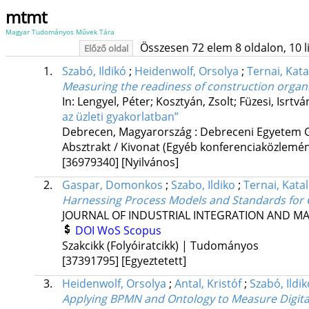
mtmt
Magyar Tudományos Művek Tára
Összesen 72 elem 8 oldalon, 10 lis
Előző oldal
1.
Szabó, Ildikó
;
Heidenwolf, Orsolya
;
Ternai, Kata
Measuring the readiness of construction organ
In: Lengyel, Péter; Kosztyán, Zsolt; Füzesi, Isrtvá
az üzleti gyakorlatban”
Debrecen, Magyarország :
Debreceni Egyetem 
Absztrakt / Kivonat (Egyéb konferenciaközlem
[36979340]
[Nyilvános]
2.
Gaspar, Domonkos
;
Szabo, Ildiko
;
Ternai, Katal
Harnessing Process Models and Standards for
JOURNAL OF INDUSTRIAL INTEGRATION AND 
DOI
WoS
Scopus
Szakcikk (Folyóiratcikk) | Tudományos
[37391795]
[Egyeztetett]
3.
Heidenwolf, Orsolya
;
Antal, Kristóf
;
Szabó, Ildik
Applying BPMN and Ontology to Measure Digital