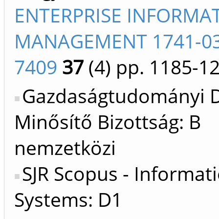
ENTERPRISE INFORMA
MANAGEMENT 1741-03
7409
37
(4)
pp. 1185-1
Gazdaságtudományi D
Minősítő Bizottság: B
nemzetközi
SJR Scopus - Informat
Systems: D1