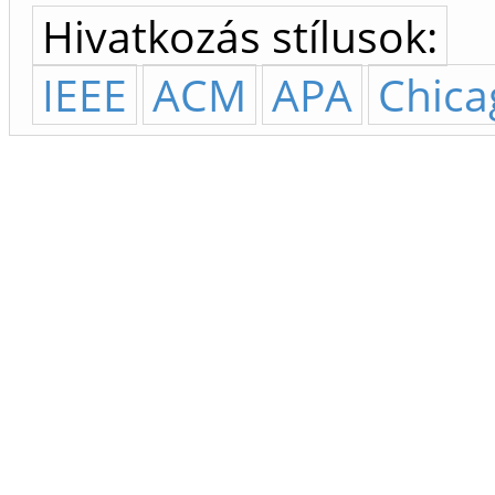
Hivatkozás stílusok:
IEEE
ACM
APA
Chica