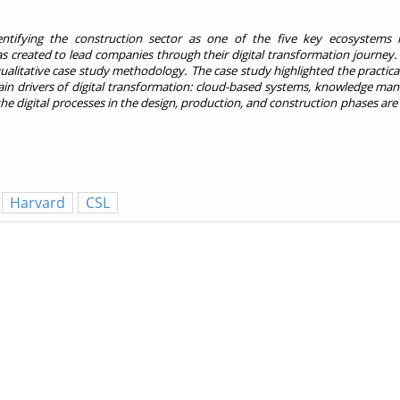
tifying the construction sector as one of the five key ecosystems in
 created to lead companies through their digital transformation journey. 
alitative case study methodology. The case study highlighted the practica
main drivers of digital transformation: cloud-based systems, knowledge m
t the digital processes in the design, production, and construction phases ar
Harvard
CSL