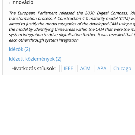
Innováció
The European Parliament released the 2030 Digital Compass, iden
transformation process. A Construction 4.0 maturity model (C4M) was
aimed to justify the model categories of the developed C4M using a qu
the model by identifying three areas within the C4M that were the 
system integration to drive digitalisation further. It was revealed tha
each other through system integration
Idézők (2)
Idézett közlemények (2)
Hivatkozás stílusok:
IEEE
ACM
APA
Chicago