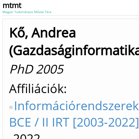
mtmt
Magyar Tudományos Művek Tára
Kő, Andrea
(Gazdaságinformatika
PhD 2005
Affiliációk
Információrendszerek
BCE / II IRT [2003-2022
-2022