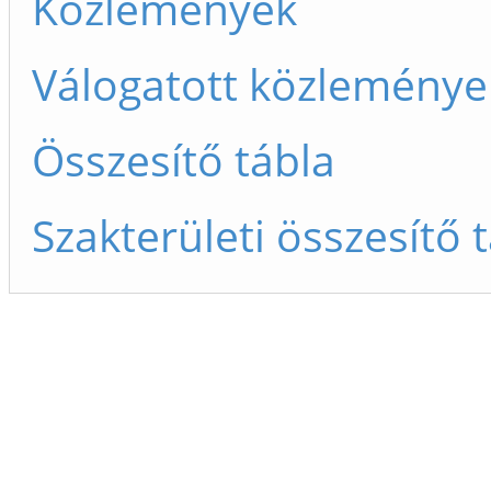
Közlemények
Válogatott közleménye
Összesítő tábla
Szakterületi összesítő 