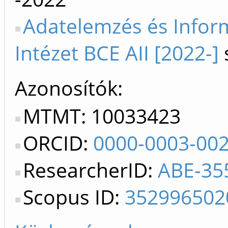
Adatelemzés és Infor
Intézet BCE AII [2022-]
Azonosítók
MTMT: 10033423
ORCID:
0000-0003-00
ResearcherID:
ABE-35
Scopus ID:
352996502