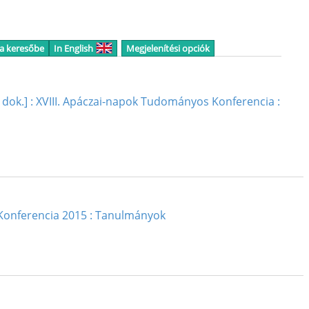
 a keresőbe
In English
Megjelenítési opciók
us dok. ] : XVIII. Apáczai-napok Tudományos Konferencia :
 Konferencia 2015 : Tanulmányok