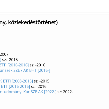
y, közlekedéstörténet)
-2007
]
sz: -2015
BTTI [2016-2016]
sz: -2016
anszék SZE / AK BHT [2016-]
K BTTI [2008-2015]
sz: -2015
 BTT [2016-2016]
sz: -2016
mtudományi Kar SZE AK [2022-]
sz: 2022-