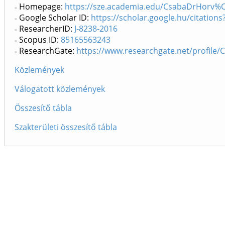
Homepage:
https://sze.academia.edu/CsabaDrHorv%
Google Scholar ID:
https://scholar.google.hu/citati
ResearcherID:
J-8238-2016
Scopus ID:
85165563243
ResearchGate:
https://www.researchgate.net/profile/
Közlemények
Válogatott közlemények
Összesítő tábla
Szakterületi összesítő tábla