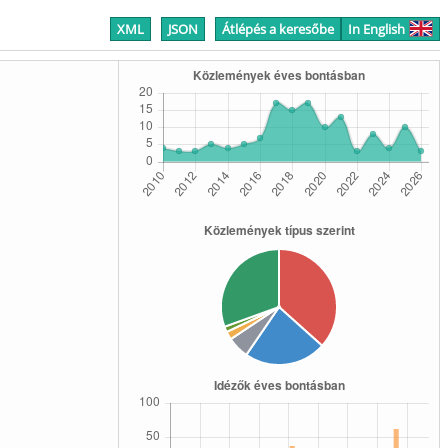
XML
JSON
Átlépés a keresőbe
In English