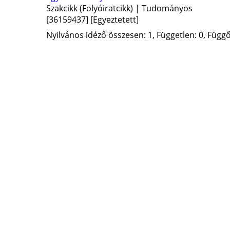
Szakcikk (Folyóiratcikk) | Tudományos
[36159437]
[Egyeztetett]
Nyilvános idéző összesen: 1, Független: 0, Függő: