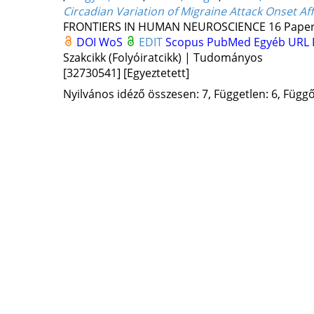
Circadian Variation of Migraine Attack Onset Af
FRONTIERS IN HUMAN NEUROSCIENCE
16
Paper
DOI
WoS
EDIT
Scopus
PubMed
Egyéb URL
Szakcikk (Folyóiratcikk) | Tudományos
[32730541]
[Egyeztetett]
Nyilvános idéző összesen: 7, Független: 6, Függő: