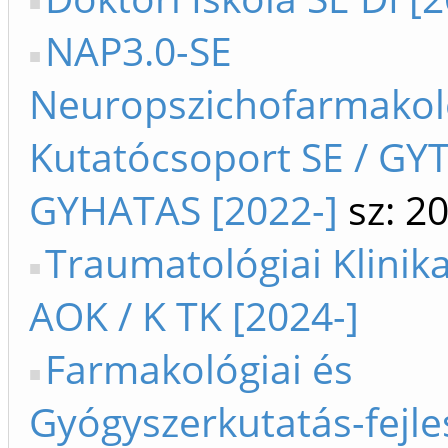
NAP3.0-SE
Neuropszichofarmakol
Kutatócsoport SE / GYT
GYHATAS [2022-]
sz: 2
Traumatológiai Klinika
AOK / K TK [2024-]
Farmakológiai és
Gyógyszerkutatás-fejle