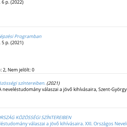
, 6 p.
(2022)
 Képzési Programban
, 5 p.
(2021)
 2, Nem jelölt: 0
zösségi színtereiben.
(2021)
 neveléstudomány válaszai a jövő kihívásaira
,
Szent-Györgyi
RSZÁG KÖZÖSSÉGI SZÍNTEREIBEN
léstudomány válaszai a jövő kihívásaira. XXI. Országos Nev