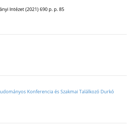
yi Intézet
(2021)
690 p.
p. 85
: Tudományos Konferencia és Szakmai Találkozó Durkó