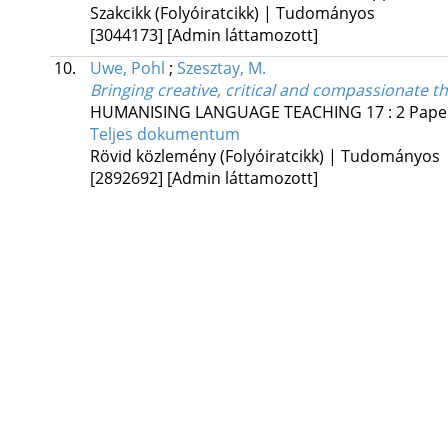
Szakcikk (Folyóiratcikk) | Tudományos
[3044173]
[Admin láttamozott]
10.
Uwe, Pohl
;
Szesztay, M.
Bringing creative, critical and compassionate th
HUMANISING LANGUAGE TEACHING
17
:
2
Pape
Teljes dokumentum
Rövid közlemény (Folyóiratcikk) | Tudományos
[2892692]
[Admin láttamozott]