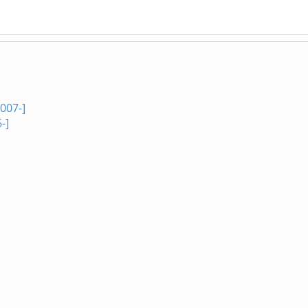
007-]
-]