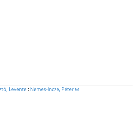
ztó, Levente
;
Nemes-Incze, Péter ✉