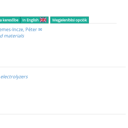
 a keresőbe
In English
Megjelenítési opciók
emes-Incze, Péter ✉
d materials
electrolyzers