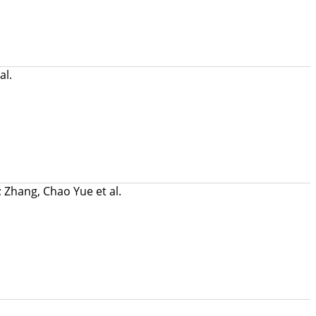
al.
;
Zhang, Chao Yue
et al.