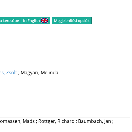
 a keresőbe
In English
Megjelenítési opciók
les, Zsolt
;
Magyari, Melinda
omassen, Mads
;
Rottger, Richard
;
Baumbach, Jan
;