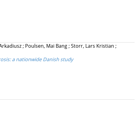
 Arkadiusz
;
Poulsen, Mai Bang
;
Storr, Lars Kristian
;
erosis: a nationwide Danish study