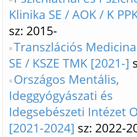
Klinika SE / AOK / K PP
sz: 2015-
Transzlációs Medicin
SE / KSZE TMK [2021-]
s
Országos Mentális,
Ideggyógyászati és
Idegsebészeti Intézet O
[2021-2024]
sz: 2022-2