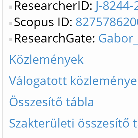
ResearcherID:
J-8244-
Scopus ID:
827578620
ResearchGate:
Gabor_
Közlemények
Válogatott közleménye
Összesítő tábla
Szakterületi összesítő 