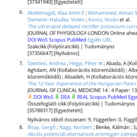
[37341940]
[Egyeztetett]
6.
Abdelmagid, Alaa Amin E
;
Mohammed, Aiman S
Demeter-Haludka, Vivien
;
Koncz, István
et al.
The ultrarapid delayed rectifier potassium curr
JOURNAL OF PHYSIOLOGY-LONDON
Online ahea
DOI
WoS
Scopus
PubMed
Egyéb URL
Szakcikk (Folyóiratcikk) | Tudományos
[37356647]
[Nyilvános]
7.
Szentesi, Andrea
;
Hegyi, Péter ✉
;
Abada, A
(Ko
Aghdam, AN
(Kollaborációs közreműködő)
;
Alb
közreműködő)
;
Alizadeh, H
(Kollaborációs köz
The 12-Year Experience of the Hungarian Pancr
JOURNAL OF CLINICAL MEDICINE
14
:
4
Paper: 13
DOI
WoS
DEA
REAL
Scopus
PubMed
Egy
Összefoglaló cikk (Folyóiratcikk) | Tudományos
[35788317]
[Egyeztetett]
Nyilvános idéző összesen: 9, Független: 0, Függő:
8.
Bitay, Gergő
;
Nagy, Norbert
;
Benke, Kálmán
;
S
Akciós potenciál alternánsok aritmogén szerepé