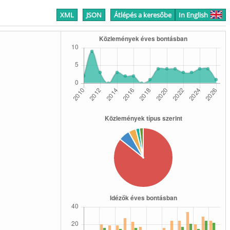
XML
JSON
Átlépés a keresőbe
In English