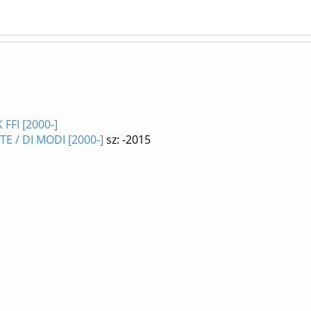
FFI [2000-]
TE / DI MODI [2000-]
sz: -2015