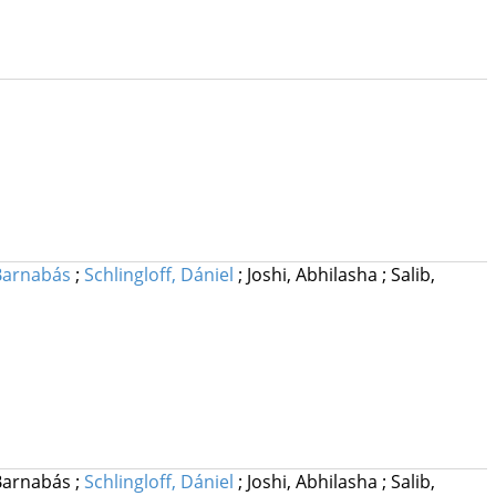
Barnabás
;
Schlingloff, Dániel
;
Joshi, Abhilasha
;
Salib,
 Barnabás
;
Schlingloff, Dániel
;
Joshi, Abhilasha
;
Salib,