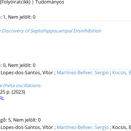
 (Folyóiratcikk) | Tudományos
 1, Nem jelölt: 0
e Discovery of Septohippocampal Disinhibition
 0, Nem jelölt: 0
;
Lopes-dos-Santos, Vítor
;
Martínez-Bellver, Sergio
;
Kocsis, 
theta oscillations
 25 p.
(2023)
RL
gő: 5, Nem jelölt: 0
;
Lopes-dos-Santos, Vítor
;
Martínez-Bellver, Sergio
;
Kocsis,