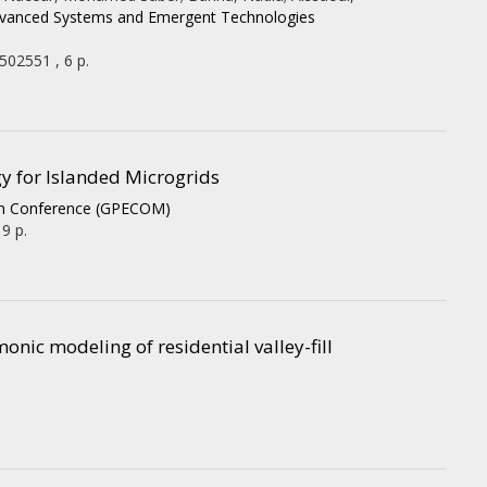
Advanced Systems and Emergent Technologies
502551 , 6 p.
y for Islanded Microgrids
on Conference (GPECOM)
 9 p.
c modeling of residential valley-fill