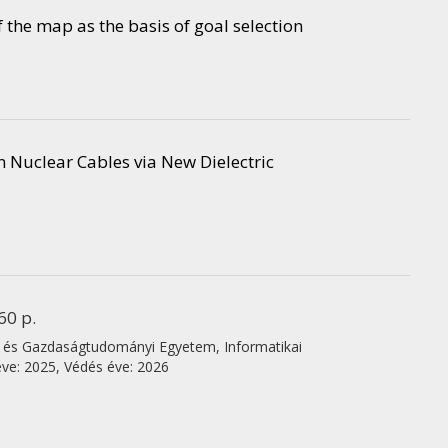
 the map as the basis of goal selection
Nuclear Cables via New Dielectric
60 p.
 és Gazdaságtudományi Egyetem, Informatikai
ve: 2025,
Védés éve: 2026