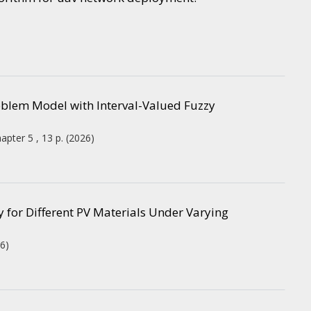
oblem Model with Interval-Valued Fuzzy
apter 5 , 13 p.
(2026)
y for Different PV Materials Under Varying
6)