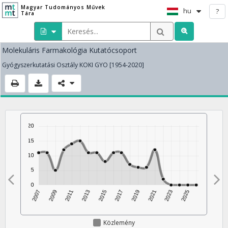
Magyar Tudományos Művek
hu
?
Tára
Molekuláris Farmakológia Kutatócsoport
Gyógyszerkutatási Osztály KOKI GYO [1954-2020]
Közlemény