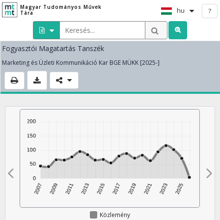
Magyar Tudományos Művek
hu
?
Tára
Fogyasztói Magatartás Tanszék
Marketing és Üzleti Kommunikáció Kar BGE MÜKK [2025-]
Közlemény