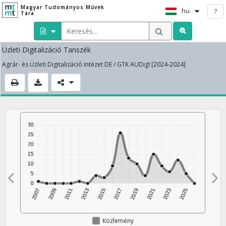
Magyar Tudományos Művek
hu
?
Tára
Üzleti Digitalizáció Tanszék
Agrár- és Üzleti Digitalizáció Intézet DE / GTK AUDigI [2024-2024]
Közlemény