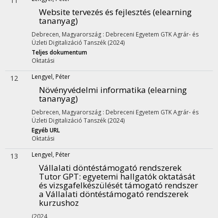
11
Website tervezés és fejlesztés (elearning
tananyag)
Debrecen, Magyarország :
Debreceni Egyetem GTK Agrár- és
Üzleti Digitalizáció Tanszék
(2024)
Teljes dokumentum
Oktatási
Lengyel, Péter
12
Növényvédelmi informatika (elearning
tananyag)
Debrecen, Magyarország :
Debreceni Egyetem GTK Agrár- és
Üzleti Digitalizáció Tanszék
(2024)
Egyéb URL
Oktatási
Lengyel, Péter
13
Vállalati döntéstámogató rendszerek
Tutor GPT: egyetemi hallgatók oktatását
és vizsgafelkészülését támogató rendszer
a Vállalati döntéstámogató rendszerek
kurzushoz
(2024