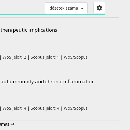
Idézetek száma
therapeutic implications
| WoS jelölt: 2 | Scopus jelölt: 1 | WoS/Scopus
of autoimmunity and chronic inflammation
| WoS jelölt: 4 | Scopus jelölt: 4 | WoS/Scopus
amas ✉