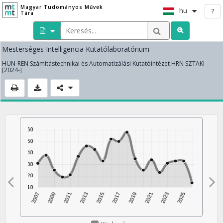
Magyar Tudományos Művek
hu
?
Tára
Mesterséges Intelligencia Kutatólaboratórium
HUN-REN Számítástechnikai és Automatizálási Kutatóintézet HRN SZTAKI
[2024-]