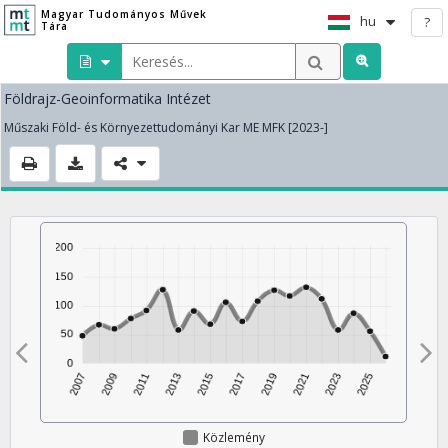
Magyar Tudományos Művek
hu
?
Tára
Földrajz-Geoinformatika Intézet
Műszaki Föld- és Környezettudományi Kar ME MFK [2023-]
Közlemény