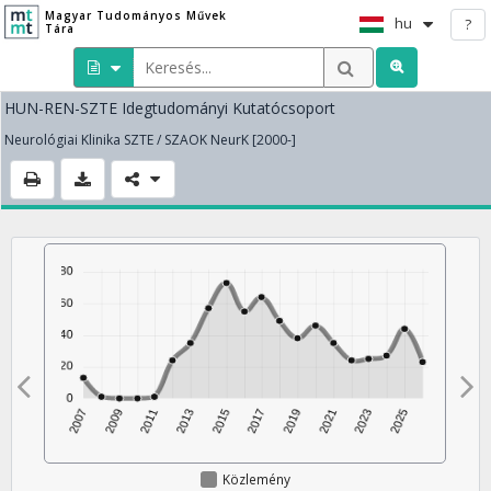
Magyar Tudományos Művek
hu
?
Tára
HUN-REN-SZTE Idegtudományi Kutatócsoport
Neurológiai Klinika SZTE / SZAOK NeurK [2000-]
Közlemény