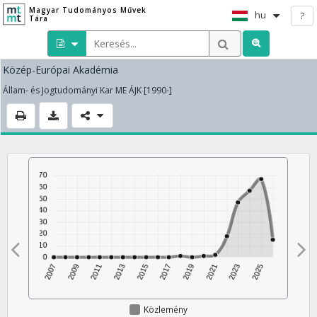
Magyar Tudományos Művek
hu
?
Tára
Közép-Európai Akadémia
Állam- és Jogtudományi Kar ME ÁJK [1990-]
Közlemény