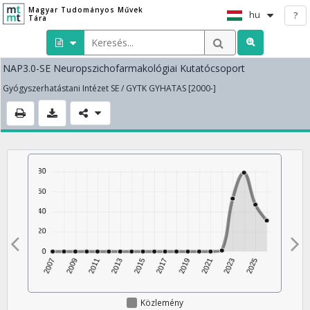
Magyar Tudományos Művek
hu
?
Tára
NAP3.0-SE Neuropszichofarmakológiai Kutatócsoport
Gyógyszerhatástani Intézet SE / GYTK GYHATAS [2000-]
Közlemény