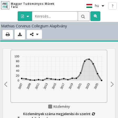
Magyar Tudományos Művek
hu
?
Tára
Mathias Corvinus Collegium Alapítvány
Közlemény
Közlemények száma megjelenési év szerint