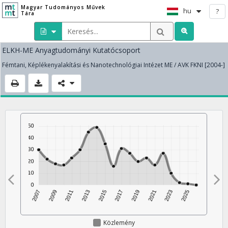
Magyar Tudományos Művek
hu
?
Tára
ELKH-ME Anyagtudományi Kutatócsoport
Fémtani, Képlékenyalakítási és Nanotechnológiai Intézet ME / AVK FKNI [2004-]
Közlemény