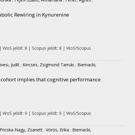
bolic Rewiring in Kynurenine
| WoS jelölt: 8 | Scopus jelölt: 8 | WoS/Scopus
vesi, Judit
;
Kincses, Zsigmond Tamás
;
Biernacki,
cohort implies that cognitive performance
| WoS jelölt: 9 | Scopus jelölt: 9 | WoS/Scopus
Fricska-Nagy, Zsanett
;
Vörös, Erika
;
Biernacki,