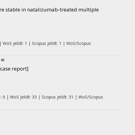
re stable in natalizumab-treated multiple
| WoS jelölt: 1 | Scopus jelölt: 1 | WoS/Scopus
 ✉
 [case report]
: 0 | WoS jelölt: 33 | Scopus jelölt: 31 | WoS/Scopus