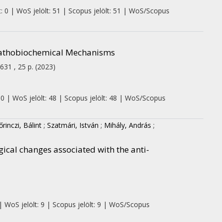
: 0 | WoS jelölt: 51 | Scopus jelölt: 51 | WoS/Scopus
Pathobiochemical Mechanisms
631 , 25 p.
(2023)
 0 | WoS jelölt: 48 | Scopus jelölt: 48 | WoS/Scopus
őrinczi, Bálint
;
Szatmári, István
;
Mihály, András
;
cal changes associated with the anti-
| WoS jelölt: 9 | Scopus jelölt: 9 | WoS/Scopus