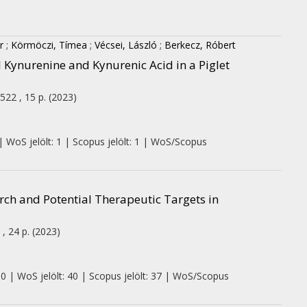
r
;
Körmöczi, Tímea
;
Vécsei, László
;
Berkecz, Róbert
 Kynurenine and Kynurenic Acid in a Piglet
522 , 15 p.
(2023)
| WoS jelölt: 1 | Scopus jelölt: 1 | WoS/Scopus
rch and Potential Therapeutic Targets in
 , 24 p.
(2023)
 0 | WoS jelölt: 40 | Scopus jelölt: 37 | WoS/Scopus