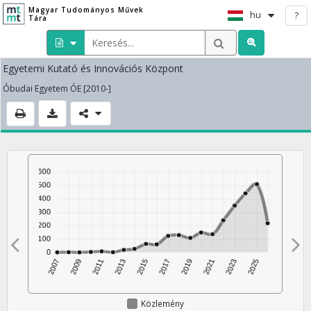
Magyar Tudományos Művek
hu
?
Tára
Egyetemi Kutató és Innovációs Központ
Óbudai Egyetem ÓE [2010-]
Közlemény