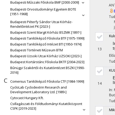
Budapesti Műszaki Főiskola BMF [2000-2009]
AN
Budapesti Orvostudományi Egyetem BOTE
[1951-1968]
Tu
Budapesti Péterfy Sándor Utcai Kórház-
Rendelőintézet PK [2023-]
Budapesti Szent Margit Kórház BSZMK [1897-]
Kul
Budapesti Tanítóképző Főiskola BTF [1975-1999]
I
Budapesti Tanítóképző Intézet BTI [1950-1974]
s
13
Budapesti Történeti Múzeum BTM
Elő
Budapesti Uzsoki Utcai Kórház UZSOKI [2023-]
Tu
Budapest Kortárstánc Főiskola BKTF [2004-2023]
Bűnügyi Szakértői és Kutatóintézet BSZKI [1990-
KU
2016]
E
C
Comenius Tanítóképző Főiskola CTF [1984-1999]
l
14
CycloLab Cyclodextrin Research and
In:
Development Laboratory Ltd. [1989-]
Bud
Cytocast Hungary Kft.
Tu
Csillagászati és Földtudományi Kutatóközpont
CSFK [2019-2023]
Mik