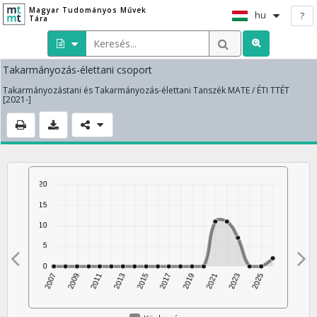
Magyar Tudományos Művek
hu
?
Tára
Takarmányozás-élettani csoport
Takarmányozástani és Takarmányozás-élettani Tanszék MATE / ÉTI TTÉT
[2021-]