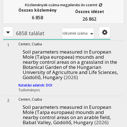
Közlemények száma megjelenési év szerint
Összes közlemény
Összes idézet
6 858
26 862
6858 találat
Idézetek száma
Centeri, Csaba
1
Soil parameters measured in European
Mole (Talpa europaea) mounds and
nearby control areas on a grassland in the
Botanical Garden of the Hungarian
University of Agriculture and Life Sciences,
Gödöllő, Hungary
(2026)
Kutatási adatok: DOI
Tudományos
Centeri, Csaba
2
Soil parameters measured in European
Mole (Talpa europaea) mounds and
nearby control areas on an arable field,
Babat Valley, Gödöllő, Hungary
(2026)