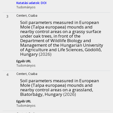
Kutatási adatok: DOI
Tudományos
Centeri, Csaba
3
Soil parameters measured in European
Mole (Talpa europaea) mounds and
nearby control areas on a grassy surface
under oak trees, in front of the
Department of Wildlife Biology and
Management of the Hungarian University
of Agriculture and Life Sciences, Gödöllő,
Hungary
(2026)
Egyéb URL
Tudományos
Centeri, Csaba
4
Soil parameters measured in European
Mole (Talpa europaea) mounds and
nearby control areas on a grassland,
Biatorbágy, Hungary
(2026)
Egyéb URL
Tudományos