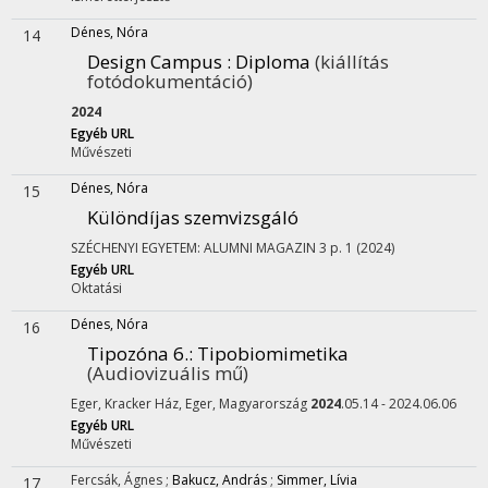
Dénes, Nóra
14
Design Campus : Diploma
(kiállítás
fotódokumentáció)
2024
Egyéb URL
Művészeti
Dénes, Nóra
15
Különdíjas szemvizsgáló
SZÉCHENYI EGYETEM: ALUMNI MAGAZIN
3
p. 1
(2024)
Egyéb URL
Oktatási
Dénes, Nóra
16
Tipozóna 6.
: Tipobiomimetika
(Audiovizuális mű)
Eger, Kracker Ház,
Eger, Magyarország
2024
.05.14 - 2024.06.06
Egyéb URL
Művészeti
Fercsák, Ágnes
;
Bakucz, András
;
Simmer, Lívia
17