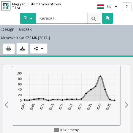
Magyar Tudományos Művek
hu
?
Tára
Design Tanszék
Művészeti Kar SZE MK [2017-]
Közlemény