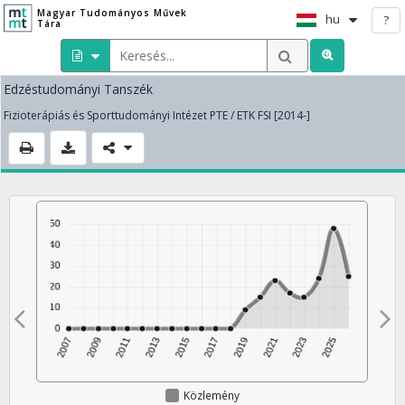
Magyar Tudományos Művek
hu
?
Tára
Edzéstudományi Tanszék
Fizioterápiás és Sporttudományi Intézet PTE / ETK FSI [2014-]
Közlemény