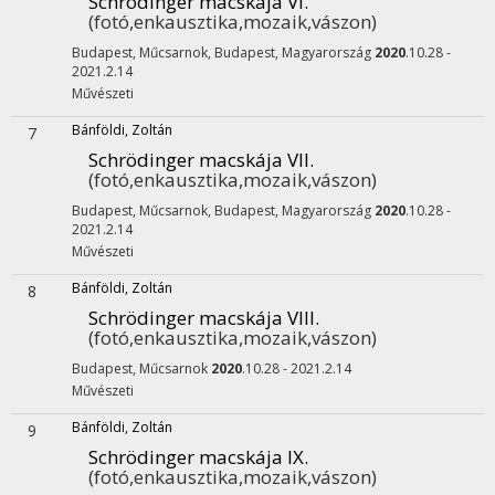
Schrödinger macskája VI.
(fotó,enkausztika,mozaik,vászon)
Budapest, Műcsarnok,
Budapest, Magyarország
2020
.10.28 -
2021.2.14
Művészeti
Bánföldi, Zoltán
7
Schrödinger macskája VII.
(fotó,enkausztika,mozaik,vászon)
Budapest, Műcsarnok,
Budapest, Magyarország
2020
.10.28 -
2021.2.14
Művészeti
Bánföldi, Zoltán
8
Schrödinger macskája VIII.
(fotó,enkausztika,mozaik,vászon)
Budapest, Műcsarnok
2020
.10.28 - 2021.2.14
Művészeti
Bánföldi, Zoltán
9
Schrödinger macskája IX.
(fotó,enkausztika,mozaik,vászon)