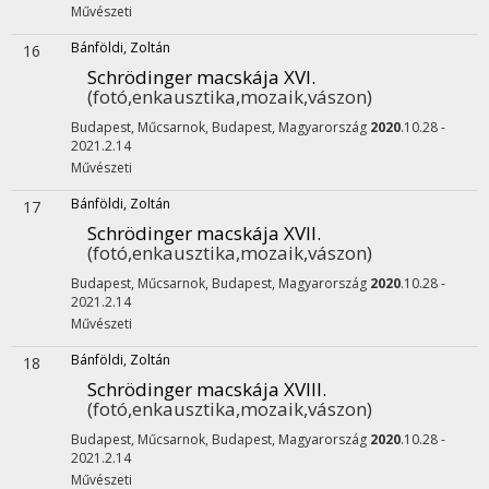
Művészeti
Bánföldi, Zoltán
16
Schrödinger macskája XVI.
(fotó,enkausztika,mozaik,vászon)
Budapest, Műcsarnok,
Budapest, Magyarország
2020
.10.28 -
2021.2.14
Művészeti
Bánföldi, Zoltán
17
Schrödinger macskája XVII.
(fotó,enkausztika,mozaik,vászon)
Budapest, Műcsarnok,
Budapest, Magyarország
2020
.10.28 -
2021.2.14
Művészeti
Bánföldi, Zoltán
18
Schrödinger macskája XVIII.
(fotó,enkausztika,mozaik,vászon)
Budapest, Műcsarnok,
Budapest, Magyarország
2020
.10.28 -
2021.2.14
Művészeti