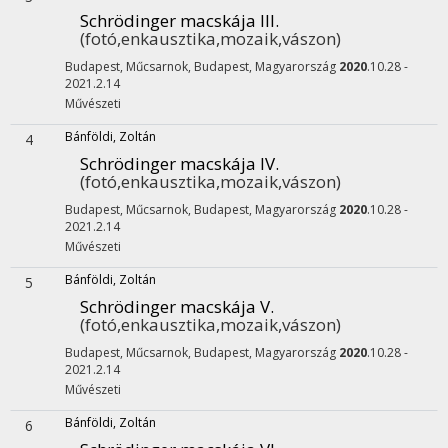
Schrödinger macskája III.
(fotó,enkausztika,mozaik,vászon)
Budapest, Műcsarnok,
Budapest, Magyarország
2020
.10.28 -
2021.2.14
Művészeti
Bánföldi, Zoltán
4
Schrödinger macskája IV.
(fotó,enkausztika,mozaik,vászon)
Budapest, Műcsarnok,
Budapest, Magyarország
2020
.10.28 -
2021.2.14
Művészeti
Bánföldi, Zoltán
5
Schrödinger macskája V.
(fotó,enkausztika,mozaik,vászon)
Budapest, Műcsarnok,
Budapest, Magyarország
2020
.10.28 -
2021.2.14
Művészeti
Bánföldi, Zoltán
6