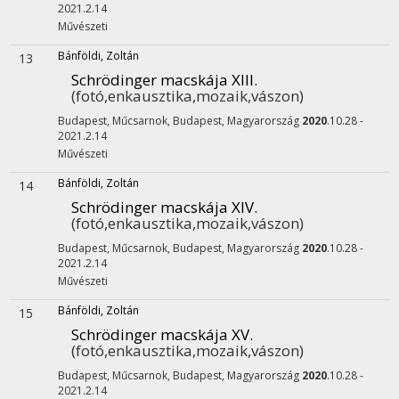
2021.2.14
Művészeti
Bánföldi, Zoltán
13
Schrödinger macskája XIII.
(fotó,enkausztika,mozaik,vászon)
Budapest, Műcsarnok,
Budapest, Magyarország
2020
.10.28 -
2021.2.14
Művészeti
Bánföldi, Zoltán
14
Schrödinger macskája XIV.
(fotó,enkausztika,mozaik,vászon)
Budapest, Műcsarnok,
Budapest, Magyarország
2020
.10.28 -
2021.2.14
Művészeti
Bánföldi, Zoltán
15
Schrödinger macskája XV.
(fotó,enkausztika,mozaik,vászon)
Budapest, Műcsarnok,
Budapest, Magyarország
2020
.10.28 -
2021.2.14