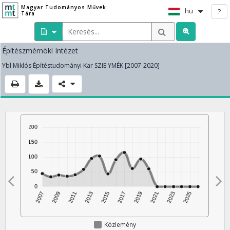
Magyar Tudományos Művek
hu
?
Tára
Építészmérnöki Intézet
Ybl Miklós Építéstudományi Kar SZIE YMÉK [2007-2020]
Közlemény