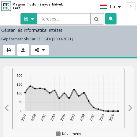
Magyar Tudományos Művek
hu
?
Tára
Géptani és Informatikai Intézet
Gépészmérnöki Kar SZIE GEK [2000-2021]
Közlemény