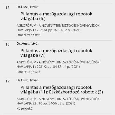
Dr.Husti, istván
15
Pillantás a mezőgazdasági robotok
világába (6.)
AGROFÓRUM - A NÖVÉNYTERMESZTŐK ÉS NÖVÉNYVÉDŐK
HAVILAPJA
1
:
202161
pp. 92-93. , 2 p.
(2021)
Ismeretterjesztő
Dr..Husti, István
16
Pillantás a mezőgazdasági robotok
világába (7.)
AGROFÓRUM - A NÖVÉNYTERMESZTŐK ÉS NÖVÉNYVÉDŐK
HAVILAPJA
1
:
2021/2
pp. 84-87. , 4 p.
(2021)
Ismeretterjesztő
Dr.Husti, István
17
Pillantás a mezőgazdasági robotok
világába (11)
: Eszközhordozó robotok (3)
AGROFÓRUM - A NÖVÉNYTERMESZTŐK ÉS NÖVÉNYVÉDŐK
HAVILAPJA
32
:
10
pp. 54-56. , 3 p.
(2021)
Közérdekű