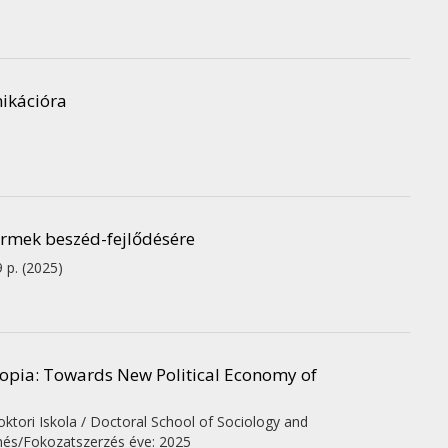
ikációra
ermek beszéd-fejlődésére
9 p.
(2025)
hiopia: Towards New Political Economy of
ori Iskola / Doctoral School of Sociology and
és/Fokozatszerzés éve: 2025