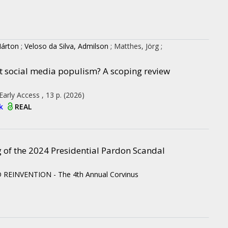
árton
;
Veloso da Silva, Admilson
;
Matthes, Jörg
;
t social media populism? A scoping review
Early Access , 13 p.
(2026)
ok
REAL
g of the 2024 Presidential Pardon Scandal
 REINVENTION - The 4th Annual Corvinus