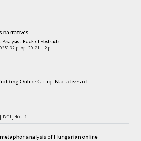
 narratives
 Analysis : Book of Abstracts
025)
92 p.
pp. 20-21. , 2 p.
Building Online Group Narratives of
)
 DOI jelölt: 1
metaphor analysis of Hungarian online