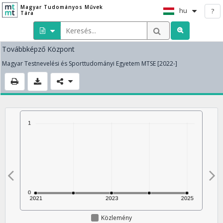
Magyar Tudományos Művek
hu
?
Tára
Továbbképző Központ
Magyar Testnevelési és Sporttudományi Egyetem MTSE [2022-]
Közlemény