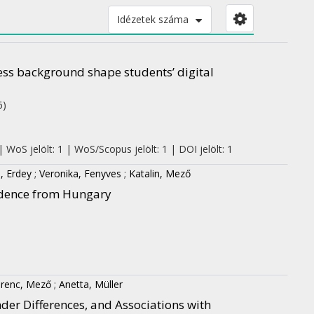
Idézetek száma
ss background shape students’ digital
6)
 WoS jelölt: 1 | WoS/Scopus jelölt: 1 | DOI jelölt: 1
, Erdey
;
Veronika, Fenyves
;
Katalin, Mező
Evidence from Hungary
renc, Mező
;
Anetta, Müller
der Differences, and Associations with