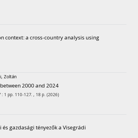
n context
: a cross-country analysis using
, Zoltán
t between 2000 and 2024
7
:
1
pp. 110-127. , 18 p.
(2026)
 és gazdasági tényezők a Visegrádi