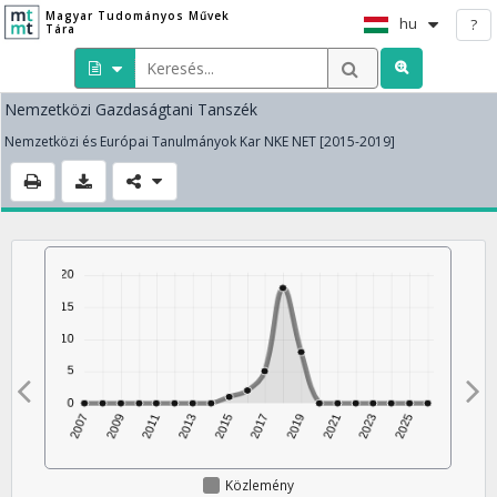
Magyar Tudományos Művek
hu
?
Tára
Nemzetközi Gazdaságtani Tanszék
Nemzetközi és Európai Tanulmányok Kar NKE NET [2015-2019]
Közlemény