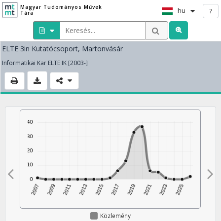
Magyar Tudományos Művek
hu
?
Tára
ELTE 3in Kutatócsoport, Martonvásár
Informatikai Kar ELTE IK [2003-]
Közlemény