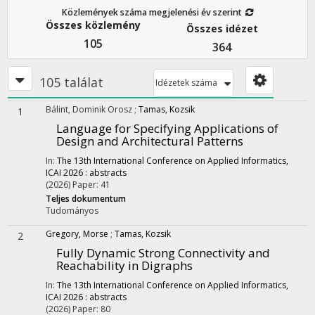
Közlemények száma megjelenési év szerint
Összes közlemény
Összes idézet
105
364
105 találat
Idézetek száma
Bálint, Dominik Orosz
;
Tamas, Kozsik
1
Language for Specifying Applications of
Design and Architectural Patterns
In:
The 13th International Conference on Applied Informatics,
ICAI 2026 : abstracts
(2026)
Paper: 41
Teljes dokumentum
Tudományos
Gregory, Morse
;
Tamas, Kozsik
2
Fully Dynamic Strong Connectivity and
Reachability in Digraphs
In:
The 13th International Conference on Applied Informatics,
ICAI 2026 : abstracts
(2026)
Paper: 80