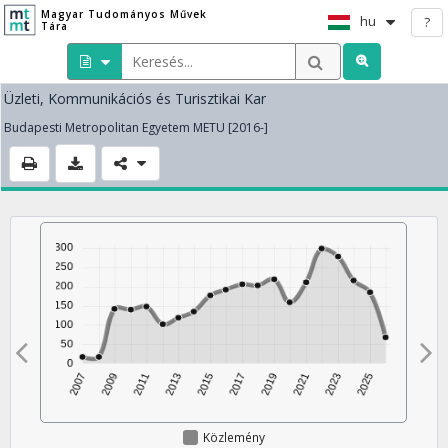
Magyar Tudományos Művek
hu
?
Tára
Üzleti, Kommunikációs és Turisztikai Kar
Budapesti Metropolitan Egyetem METU [2016-]
Közlemény