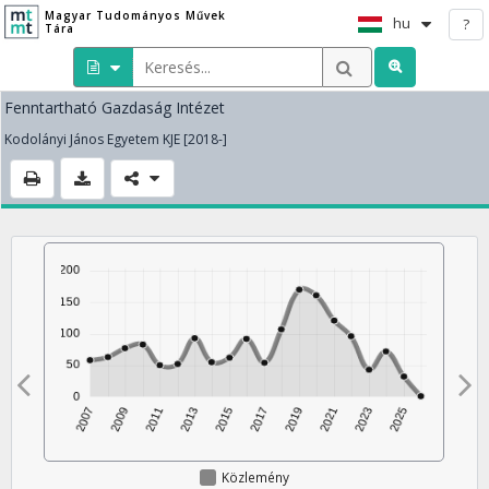
Magyar Tudományos Művek
hu
?
Tára
Fenntartható Gazdaság Intézet
Kodolányi János Egyetem KJE [2018-]
Közlemény