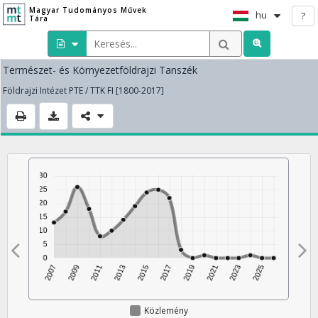
Magyar Tudományos Művek
hu
?
Tára
Természet- és Környezetföldrajzi Tanszék
Földrajzi Intézet PTE / TTK FI [1800-2017]
Közlemény