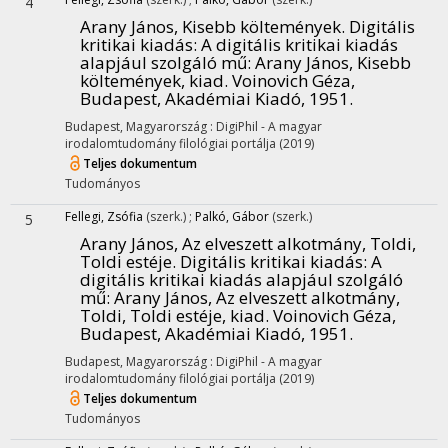
4
Arany János, Kisebb költemények. Digitális
kritikai kiadás
: A digitális kritikai kiadás
alapjául szolgáló mű: Arany János, Kisebb
költemények, kiad. Voinovich Géza,
Budapest, Akadémiai Kiadó, 1951.
Budapest, Magyarország :
DigiPhil - A magyar
irodalomtudomány filológiai portálja
(2019)
Teljes dokumentum
Tudományos
Fellegi, Zsófia
(szerk.)
;
Palkó, Gábor
(szerk.)
5
Arany János, Az elveszett alkotmány, Toldi,
Toldi estéje. Digitális kritikai kiadás
: A
digitális kritikai kiadás alapjául szolgáló
mű: Arany János, Az elveszett alkotmány,
Toldi, Toldi estéje, kiad. Voinovich Géza,
Budapest, Akadémiai Kiadó, 1951.
Budapest, Magyarország :
DigiPhil - A magyar
irodalomtudomány filológiai portálja
(2019)
Teljes dokumentum
Tudományos