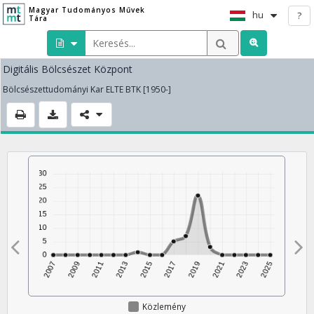
Magyar Tudományos Művek
hu
?
Tára
Digitális Bölcsészet Központ
Bölcsészettudományi Kar ELTE BTK [1950-]
Közlemény